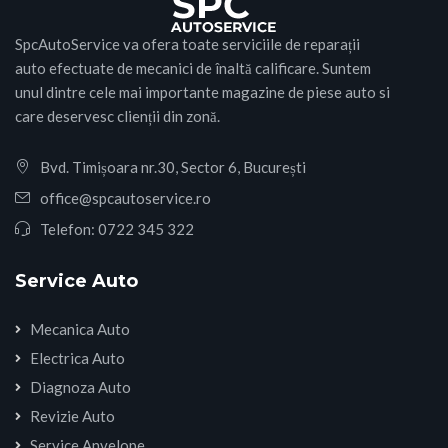
SpcAutoService va ofera toate serviciile de reparații
auto efectuate de mecanici de înaltă calificare. Suntem
unul dintre cele mai importante magazine de piese auto si
care deservesc clienții din zonă.
Bvd. Timișoara nr.30, Sector 6, București
office@spcautoservice.ro
Telefon:
0722 345 322
Service Auto
Mecanica Auto
Electrica Auto
Diagnoza Auto
Revizie Auto
Service Anvelope