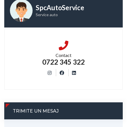
SpcAutoService
Service auto
Contact
0722 345 322
TRIMITE UN MESAJ