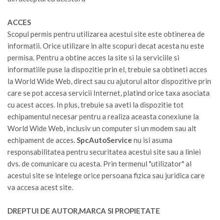
ACCES
Scopul permis pentru utilizarea acestui site este obtinerea de
informatii. Orice utilizare in alte scopuri decat acesta nu este
permisa. Pentru a obtine acces la site si la serviciile si
informatiile puse la dispozitie prin el, trebuie sa obtineti acces
la World Wide Web, direct sau cu ajutorul altor dispozitive prin
care se pot accesa servicii Internet, platind orice taxa asociata
cu acest acces. In plus, trebuie sa aveti la dispozitie tot
echipamentul necesar pentru a realiza aceasta conexiune la
World Wide Web, inclusiv un computer si un modem sau alt
echipament de acces.
SpcAutoService
nu isi asuma
responsabilitatea pentru securitatea acestui site sau a liniei
dvs. de comunicare cu acesta. Prin termenul "utilizator" al
acestui site se intelege orice persoana fizica sau juridica care
va accesa acest site.
DREPTUI DE AUTOR,MARCA SI PROPIETATE