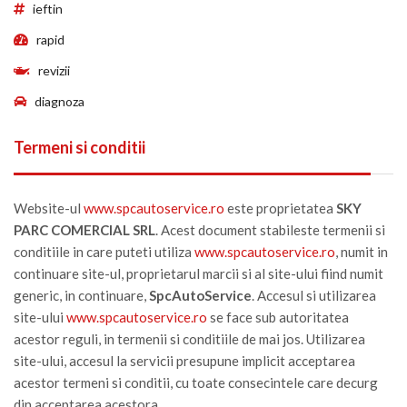
ieftin
rapid
revizii
diagnoza
Termeni si conditii
Website-ul
www.spcautoservice.ro
este proprietatea
SKY
PARC COMERCIAL SRL
. Acest document stabileste termenii si
conditiile in care puteti utiliza
www.spcautoservice.ro
, numit in
continuare site-ul, proprietarul marcii si al site-ului fiind numit
generic, in continuare,
SpcAutoService
. Accesul si utilizarea
site-ului
www.spcautoservice.ro
se face sub autoritatea
acestor reguli, in termenii si conditiile de mai jos. Utilizarea
site-ului, accesul la servicii presupune implicit acceptarea
acestor termeni si conditii, cu toate consecintele care decurg
din acceptarea acestora